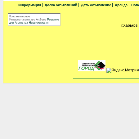
Информация
Доска объявлений
Дать объявление
Аренда
Нов
Консалтинговое
Интернет-агентство ArtBees
Решение
для Агентства Недвижимости
г.Харьков,