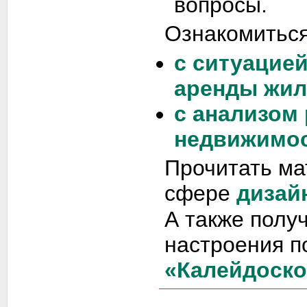
вопросы.
Ознакомиться
с ситуацие
аренды жил
с анализом
недвижимос
Прочитать ма
сфере
дизай
А также полу
настроения п
«Калейдоско