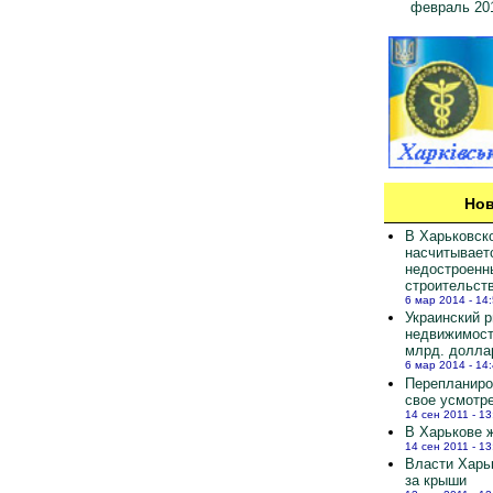
февраль 20
Нов
В Харьковск
насчитывает
недостроенн
строительст
6 мар 2014 - 14
Украинский 
недвижимост
млрд. долла
6 мар 2014 - 14
Перепланиро
свое усмотр
14 сен 2011 - 13
В Харькове ж
14 сен 2011 - 13
Власти Харь
за крыши