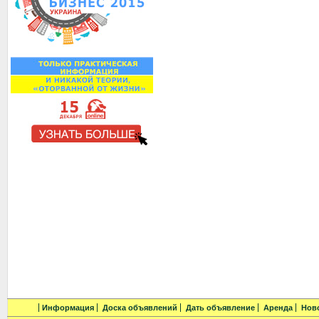
Информация
Доска объявлений
Дать объявление
Аренда
Нов