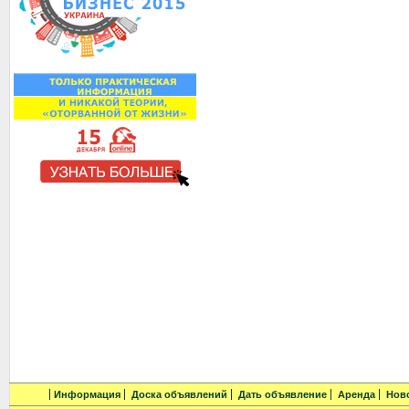
Информация
Доска объявлений
Дать объявление
Аренда
Нов