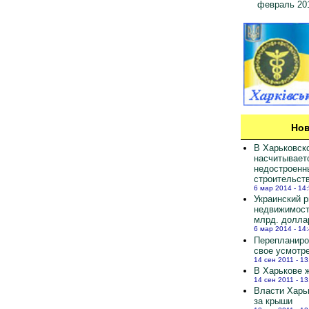
февраль 20
Нов
В Харьковск
насчитывает
недостроенн
строительст
6 мар 2014 - 14
Украинский 
недвижимост
млрд. долла
6 мар 2014 - 14
Перепланиро
свое усмотр
14 сен 2011 - 13
В Харькове ж
14 сен 2011 - 13
Власти Харь
за крыши