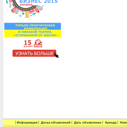
Информация
Доска объявлений
Дать объявление
Аренда
Нов