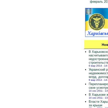
февраль 20
Нов
В Харьковск
насчитывает
недостроенн
строительст
6 мар 2014 - 14
Украинский 
недвижимост
млрд. долла
6 мар 2014 - 14
Перепланиро
свое усмотр
14 сен 2011 - 13
В Харькове ж
14 сен 2011 - 13
Власти Харь
за крыши