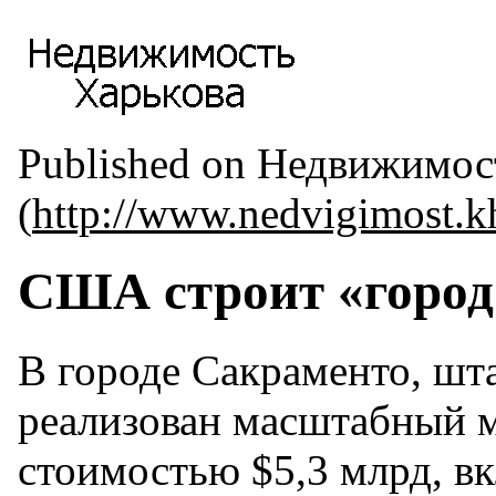
Published on Недвижимос
(
http://www.nedvigimost.k
США строит «город
В городе Сакраменто, шт
реализован масштабный 
стоимостью $5,3 млрд, в