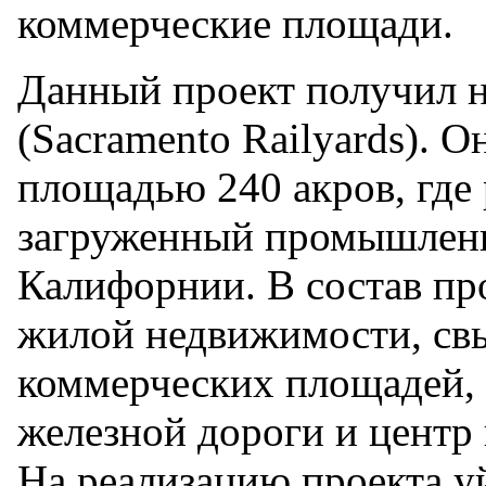
коммерческие площади.
Данный проект получил 
(Sacramento Railyards). 
площадью 240 акров, где
загруженный промышленн
Калифорнии. В состав про
жилой недвижимости, свы
коммерческих площадей, 
железной дороги и центр 
На реализацию проекта уй