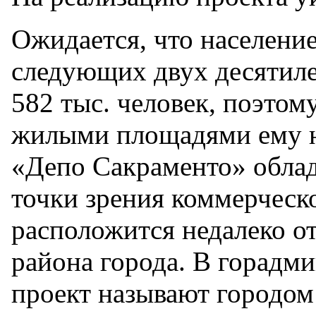
Ожидается, что население
следующих двух десятиле
582 тыс. человек, поэтом
жилыми площадями ему н
«Депо Сакраменто» обла
точки зрения коммерческ
расположится недалеко о
района города. В горадм
проект называют городом