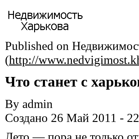
Published on Недвижимос
(
http://www.nedvigimost.k
Что станет с харь
By admin
Создано 26 Май 2011 - 22
Лето — пора не только от