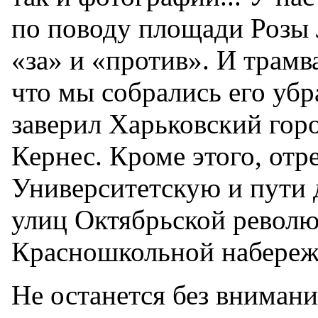
по поводу площади Розы 
«за» и «против». И трамва
что мы собрались его уб
заверил Харьковский гор
Кернес. Кроме этого, от
Университетскую и пути 
улиц Октябрьской револю
Красношкольной набереж
Не останется без вниман