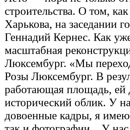
строительства. О том, ка
Харькова, на заседании г
Геннадий Кернес. Как уж
масштабная реконструкци
Люксембург. «Мы перехо
Розы Люксембург. В резу
работающая площадь, ей 
исторический облик. У на
довоенные кадры, я имею 
так и фотографии... У нас