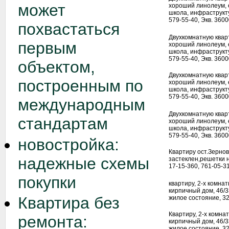
может
хороший линолеум, е
школа, инфраструкт
579-55-40, Экв. 3600
похвастаться
Двухкомнатную квар
первым
хороший линолеум, е
школа, инфраструкт
579-55-40, Экв. 3600
объектом,
Двухкомнатную квар
построенным по
хороший линолеум, е
школа, инфраструкт
579-55-40, Экв. 3600
международным
Двухкомнатную квар
стандартам
хороший линолеум, е
школа, инфраструкт
579-55-40, Экв. 3600
новостройка:
Квартиру ост.Зернов
надежные схемы
застеклен,решетки н
17-15-360, 761-05-3
покупки
квартиру, 2-х комна
кирпичный дом, 46/3
Квартира без
жилое состояние, 320
Квартиру, 2-х комна
ремонта:
кирпичный дом, 46/3
жилое состояние, 320