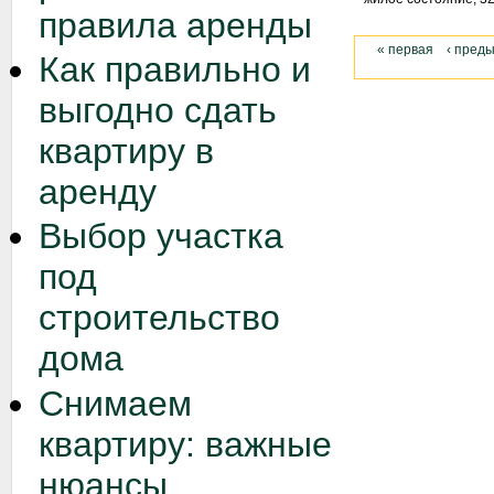
правила аренды
« первая
‹ пред
Как правильно и
выгодно сдать
квартиру в
аренду
Выбор участка
под
строительство
дома
Снимаем
квартиру: важные
нюансы