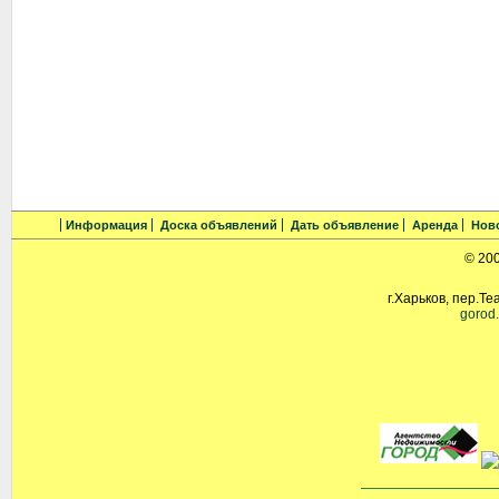
Информация
Доска объявлений
Дать объявление
Аренда
Нов
© 20
г.Харьков, пер.Те
gorod