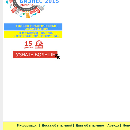
Информация
Доска объявлений
Дать объявление
Аренда
Нов