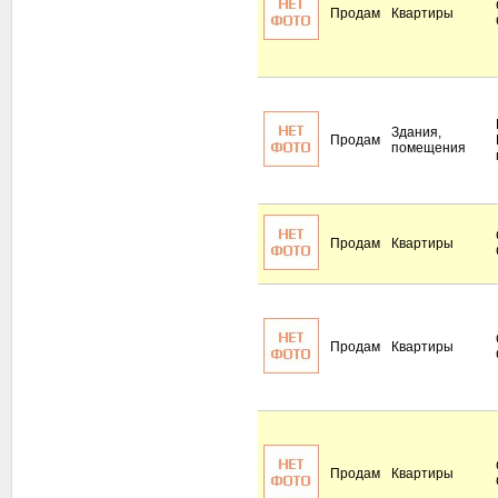
Продам
Квартиры
Здания,
Продам
помещения
Продам
Квартиры
Продам
Квартиры
Продам
Квартиры