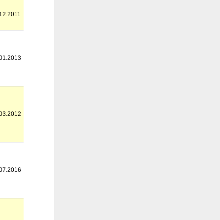
12.2011
01.2013
03.2012
07.2016