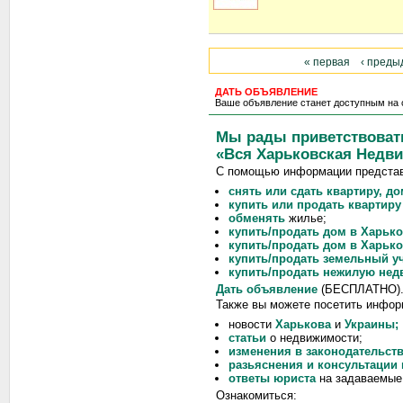
« первая
‹ пред
ДАТЬ ОБЪЯВЛЕНИЕ
Ваше объявление станет доступным на 
Мы рады приветствовать
«Вся Харьковская Недв
С помощью информации представл
снять или сдать квартиру, до
купить или продать квартиру
обменять
жилье;
купить/продать дом в Харько
купить/продать дом в Харько
купить/продать земельный уч
купить/продать нежилую не
Дать объявление
(БЕСПЛАТНО)
Также вы можете посетить инфор
новости
Харькова
и
Украины;
статьи
о недвижимости;
изменения в законодательст
разьяснения и консультации 
ответы юриста
на задаваемые
Ознакомиться: