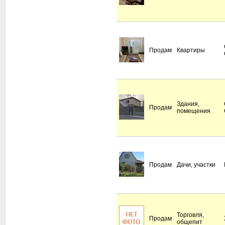
Продам
Квартиры
Здания,
Продам
помещения
Продам
Дачи, участки
Торговля,
Продам
общепит