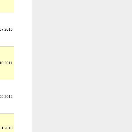
07.2016
10.2011
05.2012
01.2010