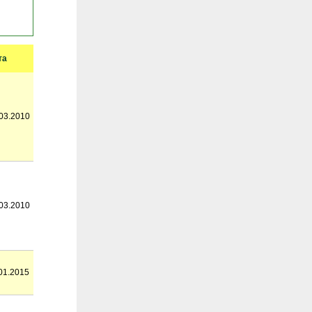
та
03.2010
03.2010
01.2015