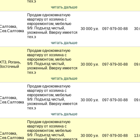
тех.э
читать дальше
Продам однокомнатную
квартиру от хозяина с
евроремонтом, мебелью
Салтовка,
9/9. Подъезд чистый,
30 000 у.е.
097-979-00-88
30.
Сев.Салтовка
ухоженный. Вверху имеется
тех.э
читать дальше
Продам однокомнатную
квартиру от хозяина с
евроремонтом, мебелью
ХТЗ, Рогань,
9/9. Подъезд чистый,
30 000 у.е.
097-979-00-88
09.
Восточный
ухоженный. Вверху имеется
тех.э
читать дальше
Продам однокомнатную
квартиру от хозяина с
евроремонтом, мебелью
Салтовка,
9/9. Подъезд чистый,
30 000 у.е.
097-979-00-88
09.
Сев.Салтовка
ухоженный. Вверху имеется
тех.э
читать дальше
Продам однокомнатную
квартиру от хозяина с
евроремонтом, мебелью
Салтовка,
9/9. Подъезд чистый,
30 000 у.е.
097-979-00-88
13.
Сев.Салтовка
ухоженный. Вверху имеется