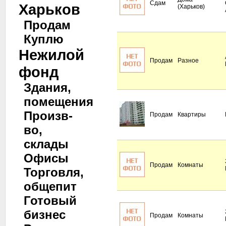
Сдам
Харьков
(Харьков)
Продам
Куплю
Нежилой
Продам
Разное
фонд
Здания,
помещения
Произв-
Продам
Квартиры
во,
склады
Офисы
Продам
Комнаты
Торговля,
общепит
Готовый
бизнес
Продам
Комнаты