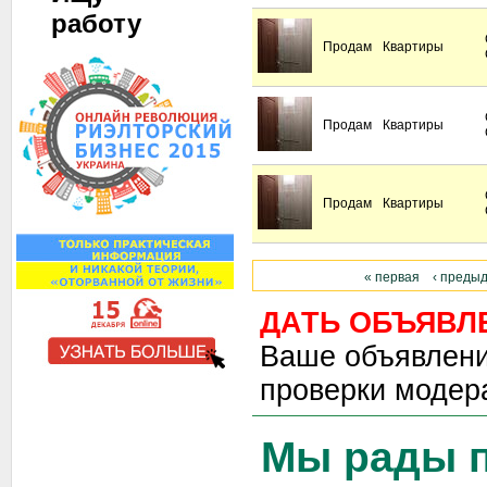
работу
Продам
Квартиры
Продам
Квартиры
Продам
Квартиры
« первая
‹ преды
ДАТЬ ОБЪЯВЛ
Ваше объявлени
проверки модер
Мы рады п