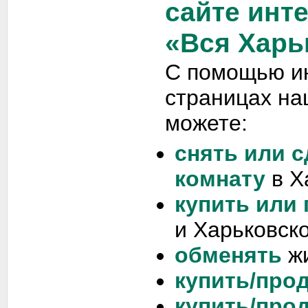
сайте инт
«Вся Харь
С помощью и
страницах на
можете:
снять или с
комнату
в Х
купить или
и Харьковско
обменять
жи
купить/прод
купить/про