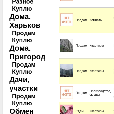
Разное
Куплю
Дома.
Продам
Комнаты
Харьков
Продам
Куплю
Дома.
Продам
Квартиры
Пригород
Продам
Куплю
Продам
Квартиры
Дачи,
участки
Производство,
Продам
Продам
склады
Куплю
Обмен
Сдам
Квартиры