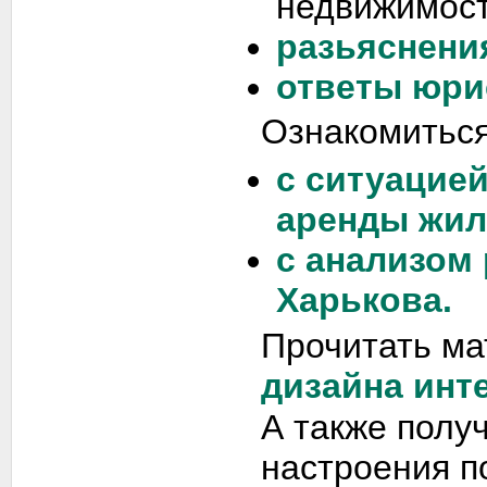
недвижимост
разьяснени
ответы юри
Ознакомиться
с ситуацие
аренды жил
с анализом
Харькова.
Прочитать ма
дизайна инт
А также полу
настроения п