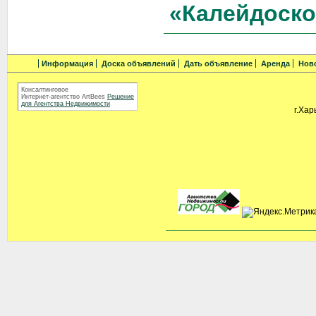
«Калейдоско
Информация
Доска объявлений
Дать объявление
Аренда
Нов
Консалтинговое
Интернет-агентство ArtBees
Решение
для Агентства Недвижимости
г.Хар