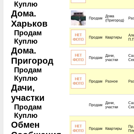
Куплю
Дома.
Дома
Продам
Ра
(Пригород)
Харьков
Продам
Але
Продам
Квартиры
Куплю
П.
Дома.
Дачи,
Сал
Пригород
Продам
участки
Се
Продам
Куплю
Продам
Разное
Ра
Дачи,
участки
Дачи,
Сал
Продам
Продам
участки
Се
Куплю
Обмен
Пр.
Продам
Квартиры
Пл