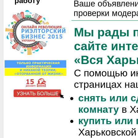
работу
Ваше объявлени
проверки модер
Мы рады п
сайте инт
«Вся Харь
С помощью и
страницах на
снять или с
комнату
в Х
купить или
Харьковской