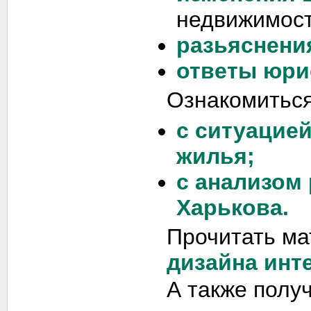
недвижимост
разьяснени
ответы юри
Ознакомиться
с ситуацие
жилья;
с анализом
Харькова.
Прочитать ма
дизайна инт
А также полу