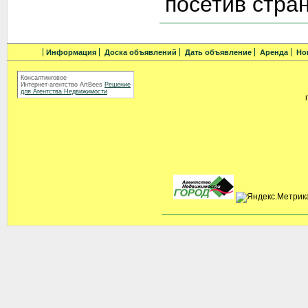
посетив стра
Информация
Доска объявлений
Дать объявление
Аренда
Но
Консалтинговое
Интернет-агентство ArtBees
Решение
для Агентства Недвижимости