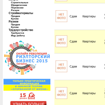
Строительные
Юридические
Перевозки
Разное
Стройматериалы
Продам
Сдам
Квартиры
Куплю
Разное
Продам
Куплю
Трудоустройство
Требуются
Ищу работу
Сдам
Квартиры
Сдам
Квартиры
Сдам
Квартиры