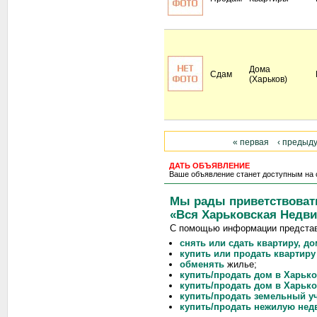
Дома
Сдам
(Харьков)
« первая
‹ предыд
ДАТЬ ОБЪЯВЛЕНИЕ
Ваше объявление станет доступным на 
Мы рады приветствовать
«Вся Харьковская Недв
С помощью информации представл
снять или сдать квартиру, до
купить или продать квартиру
обменять
жилье;
купить/продать дом в Харько
купить/продать дом в Харько
купить/продать земельный уч
купить/продать нежилую не