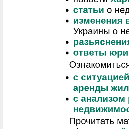
статьи
о не
изменения 
Украины о н
разьяснени
ответы юри
Ознакомиться
с ситуацие
аренды жил
с анализом
недвижимос
Прочитать ма