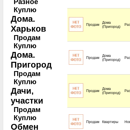
Разное
Куплю
Дома.
Дома
Продам
Ра
Харьков
(Пригород)
Продам
Куплю
Дома.
Дома
Продам
Ра
(Пригород)
Пригород
Продам
Куплю
Дачи,
Дома
Продам
Ра
(Пригород)
участки
Продам
Куплю
Продам
Квартиры
Но
Обмен