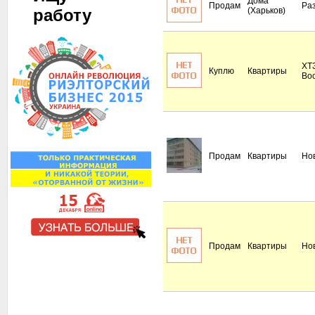
Дома
Продам
Ра
работу
(Харьков)
ХТЗ
Куплю
Квартиры
Во
Продам
Квартиры
Но
Продам
Квартиры
Но