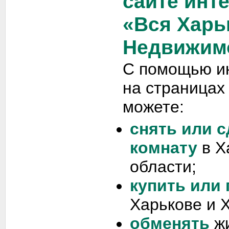
сайте инт
«Вся Харь
Недвижим
С помощью и
на страницах
можете:
снять или с
комнату
в Х
области;
купить или
Харькове и 
обменять
жи