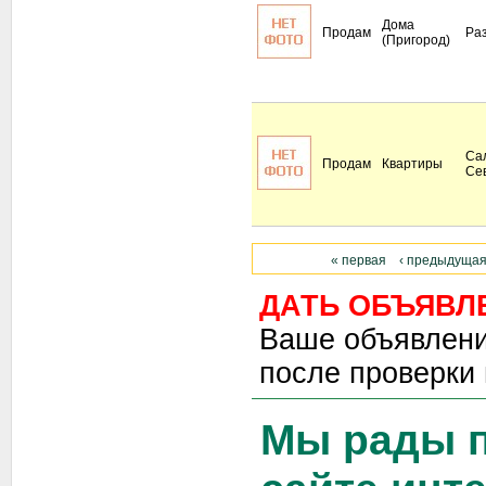
Дома
Продам
Ра
(Пригород)
Сал
Продам
Квартиры
Се
« первая
‹ предыдуща
ДАТЬ ОБЪЯВЛ
Ваше объявлени
после проверки
Мы рады п