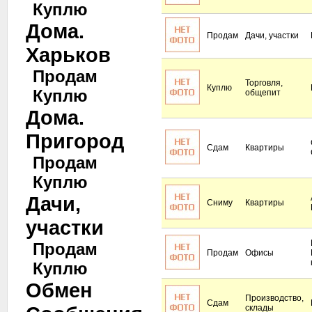
Куплю
Дома.
Продам
Дачи, участки
Харьков
Продам
Торговля,
Куплю
Куплю
общепит
Дома.
Пригород
Сдам
Квартиры
Продам
Куплю
Дачи,
Сниму
Квартиры
участки
Продам
Продам
Офисы
Куплю
Обмен
Производство,
Сдам
склады