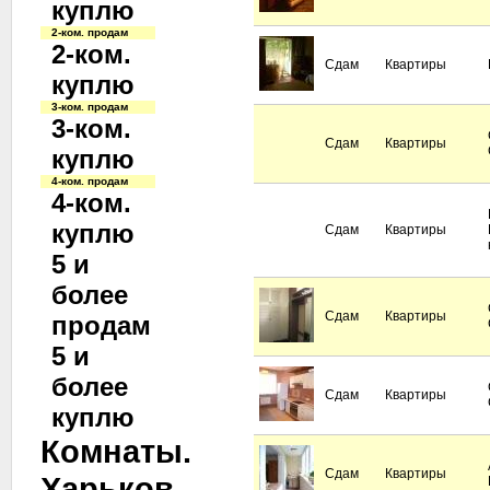
куплю
2-ком. продам
2-ком.
Сдам
Квартиры
куплю
3-ком. продам
3-ком.
Сдам
Квартиры
куплю
4-ком. продам
4-ком.
куплю
Сдам
Квартиры
5 и
более
Сдам
Квартиры
продам
5 и
более
Сдам
Квартиры
куплю
Комнаты.
Сдам
Квартиры
Харьков