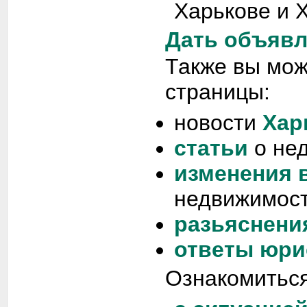
Харькове и 
Дать объяв
Также вы мо
страницы:
новости
Хар
статьи
о не
изменения 
недвижимост
разьяснени
ответы юри
Ознакомиться