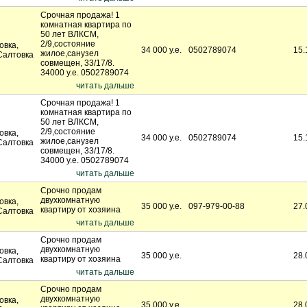
Срочная продажа! 1
комнатная квартира по
50 лет ВЛКСМ,
2/9,состояние
овка,
34 000 у.е.
0502789074
15.
жилое,санузел
Салтовка
совмещен, 33/17/8.
34000 у.е. 0502789074
читать дальше
Срочная продажа! 1
комнатная квартира по
50 лет ВЛКСМ,
2/9,состояние
овка,
34 000 у.е.
0502789074
15.
жилое,санузел
Салтовка
совмещен, 33/17/8.
34000 у.е. 0502789074
читать дальше
Срочно продам
двухкомнатную
овка,
35 000 у.е.
097-979-00-88
27.
квартиру от хозяина
Салтовка
читать дальше
Срочно продам
двухкомнатную
овка,
35 000 у.е.
28.
квартиру от хозяина
Салтовка
читать дальше
Срочно продам
двухкомнатную
овка,
35 000 у.е.
28.