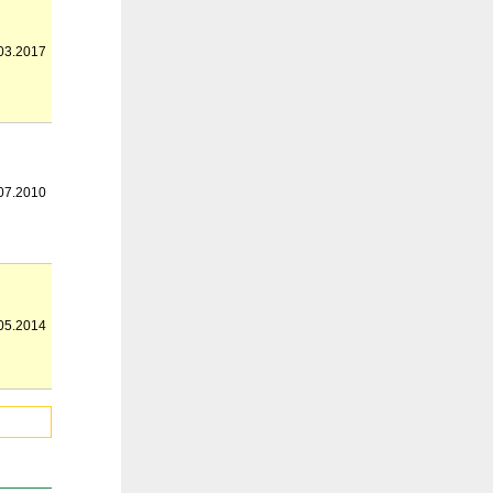
03.2017
07.2010
05.2014