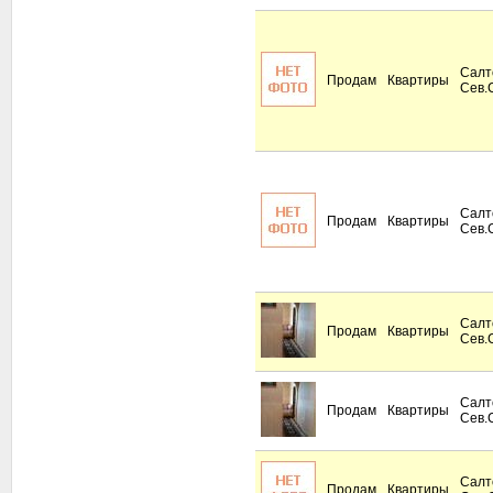
Салт
Продам
Квартиры
Сев.
Салт
Продам
Квартиры
Сев.
Салт
Продам
Квартиры
Сев.
Салт
Продам
Квартиры
Сев.
Салт
Продам
Квартиры