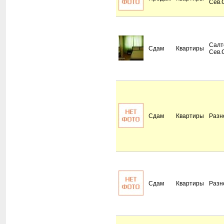
Сев.
Салт
Сдам
Квартиры
Сев.
Сдам
Квартиры
Разн
Сдам
Квартиры
Разн