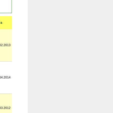
та
02.2013
04.2014
03.2012