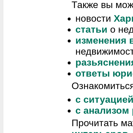
Также вы мож
новости
Хар
статьи
о не
изменения 
недвижимост
разьяснени
ответы юри
Ознакомиться
с ситуацие
с анализом
Прочитать м