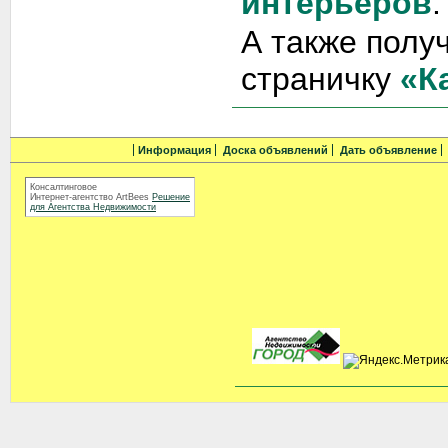
интерьеров
.
А также полу
страничку
«К
Информация
Доска объявлений
Дать объявление
Консалтинговое
Интернет-агентство ArtBees
Решение
для Агентства Недвижимости