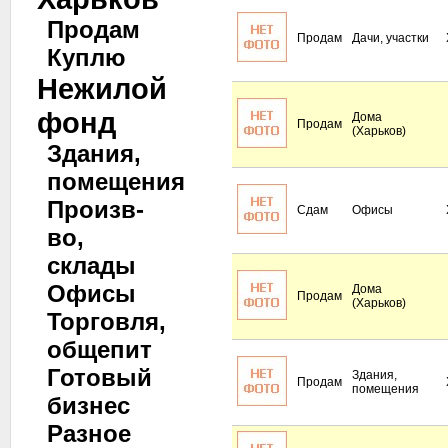
Продам
Продам
Дачи, участки
Куплю
Нежилой
фонд
Дома
Продам
(Харьков)
Здания,
помещения
Произв-
Сдам
Офисы
во,
склады
Офисы
Дома
Продам
(Харьков)
Торговля,
общепит
Готовый
Здания,
Продам
помещения
бизнес
Разное