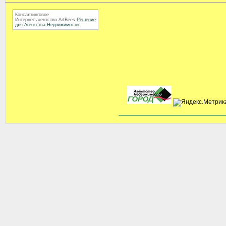
Консалтинговое
Интернет-агентство ArtBees
Решение
для Агентства Недвижимости