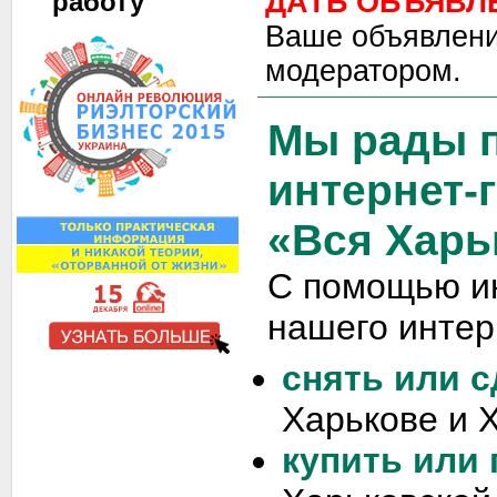
ДАТЬ ОБЪЯВЛ
работу
Ваше объявлени
модератором.
Мы рады п
интернет-
«Вся Харь
С помощью и
нашего интер
снять или с
Харькове и 
купить или