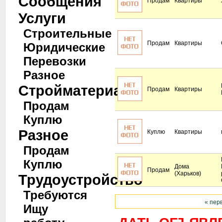
Сообщения
Продам
Квартиры
Услуги
Строительные
Продам
Квартиры
Юридические
Перевозки
Разное
Стройматериалы
Продам
Квартиры
Продам
Куплю
Разное
Куплю
Квартиры
Продам
Куплю
Дома
Продам
(Харьков)
Трудоустройство
Требуются
« пер
Ищу