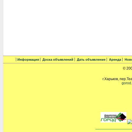
Информация
Доска объявлений
Дать объявление
Аренда
Нов
© 20
г.Харьков, пер.Те
gorod