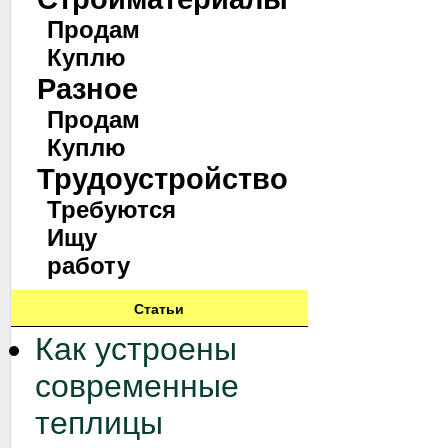
Продам
Куплю
Разное
Продам
Куплю
Трудоустройство
Требуются
Ищу
работу
Статьи
Как устроены
современные
теплицы