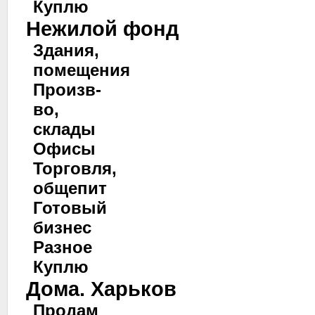
Куплю
Нежилой фонд
Здания,
помещения
Произв-
во,
склады
Офисы
Торговля,
общепит
Готовый
бизнес
Разное
Куплю
Дома. Харьков
Продам