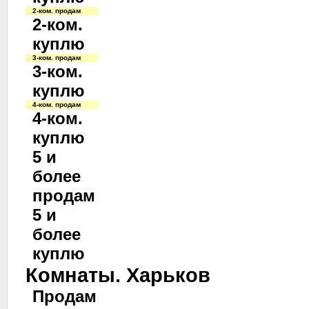
2-ком. продам
2-ком.
куплю
3-ком. продам
3-ком.
куплю
4-ком. продам
4-ком.
куплю
5 и
более
продам
5 и
более
куплю
Комнаты. Харьков
Продам