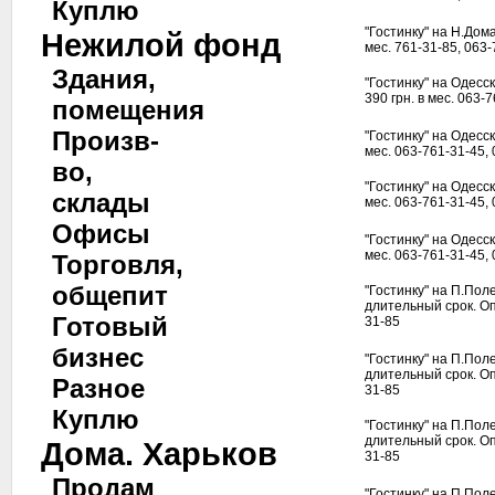
Куплю
"Гостинку" на Н.Домах
Нежилой фонд
мес. 761-31-85, 063
Здания,
"Гостинку" на Одесско
390 грн. в мес. 063-
помещения
Произв-
"Гостинку" на Одесско
мес. 063-761-31-45,
во,
"Гостинку" на Одесско
склады
мес. 063-761-31-45,
Офисы
"Гостинку" на Одесско
мес. 063-761-31-45,
Торговля,
общепит
"Гостинку" на П.Поле
длительный срок. Оп
Готовый
31-85
бизнес
"Гостинку" на П.Поле
длительный срок. Оп
Разное
31-85
Куплю
"Гостинку" на П.Поле
длительный срок. Оп
Дома. Харьков
31-85
Продам
"Гостинку" на П.Поле,