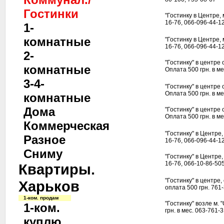
Гостинки
"Гостинку в Центре,
16-76, 066-096-44-12
1-
комнатные
"Гостинку в Центре,
16-76, 066-096-44-12
2-
"Гостинку" в центре с
комнатные
Оплата 500 грн. в ме
3-4-
"Гостинку" в центре с
Оплата 500 грн. в ме
комнатные
Дома
"Гостинку" в центре с
Оплата 500 грн. в ме
Коммерческая
"Гостинку" в Центре
Разное
16-76, 066-096-44-12
Сниму
"Гостинку" в Центре
16-76, 066-10-86-505
Квартиры.
"Гостинку" в центре, 
Харьков
оплата 500 грн. 761-
1-ком. продам
"Гостинку" возле м. 
1-ком.
грн. в мес. 063-761-
куплю