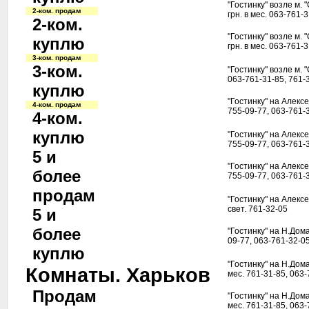
"Гостинку" возле м. 
2-ком. продам
грн. в мес. 063-761-
2-ком.
"Гостинку" возле м. 
куплю
грн. в мес. 063-761-
3-ком. продам
3-ком.
"Гостинку" возле м. "
063-761-31-85, 761-
куплю
"Гостинку" на Алексее
4-ком. продам
755-09-77, 063-761-
4-ком.
куплю
"Гостинку" на Алексее
755-09-77, 063-761-
5 и
"Гостинку" на Алексее
более
755-09-77, 063-761-
продам
"Гостинку" на Алексее
свет. 761-32-05
5 и
более
"Гостинку" на Н.Домах
09-77, 063-761-32-0
куплю
"Гостинку" на Н.Домах
Комнаты. Харьков
мес. 761-31-85, 063
Продам
"Гостинку" на Н.Домах
мес. 761-31-85, 063