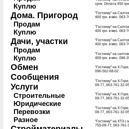
срок. Оплата 450 грн
Куплю
Дома. Пригород
"Гостинку" на Салтов
400 грн. в мес. 063-
Продам
"Гостинку" на Салтов
Куплю
400 грн. в мес. 063-
Дачи, участки
"Гостинку" на Салтов
400 грн. в мес. 063-
Продам
"Гостинку" на салтов
Куплю
400 грн. в мес. 096-
Обмен
"Гостинку" на Х.Горе,
096-562-68-02
Сообщения
"Гостинку" на Х.Горе,
Услуги
09-77, 063-761-32-0
Строительные
"Гостинку" на Х.Горе,
09-77, 063-761-32-0
Юридические
"Гостинку" на Х.Горе,
Перевозки
09-77, 063-761-32-0
Разное
"Гостинку" на ХТЗ с 
755-09-77, 063-761-
Стройматериалы