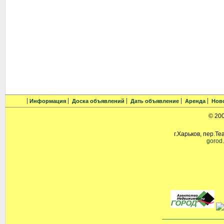
Информация
Доска объявлений
Дать объявление
Аренда
Нов
© 20
г.Харьков, пер.Те
gorod