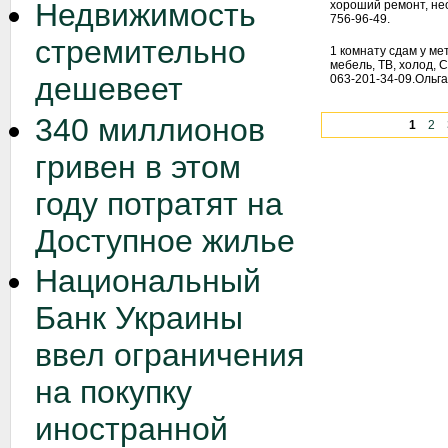
Недвижимость
хороший ремонт, не
756-96-49.
стремительно
1 комнату сдам у ме
мебель, ТВ, холод, С
дешевеет
063-201-34-09.Ольга
340 миллионов
1
2
гривен в этом
году потратят на
Доступное жилье
Национальный
Банк Украины
ввел ограничения
на покупку
иностранной