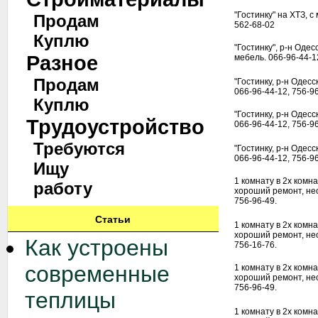
"Гостинку" на ХТЗ, с 
Продам
562-68-02
Куплю
"Гостинку", р-н Одес
Разное
мебель. 066-96-44-1
Продам
"Гостинку, р-н Одесс
066-96-44-12, 756-96
Куплю
"Гостинку, р-н Одесс
Трудоустройство
066-96-44-12, 756-96
Требуются
"Гостинку, р-н Одесс
066-96-44-12, 756-96
Ищу
1 комнату в 2х комн
работу
хороший ремонт, не
756-96-49.
Статьи
1 комнату в 2х комн
хороший ремонт, не
Как устроены
756-16-76.
современные
1 комнату в 2х комн
хороший ремонт, не
756-96-49.
теплицы
1 комнату в 2х комн