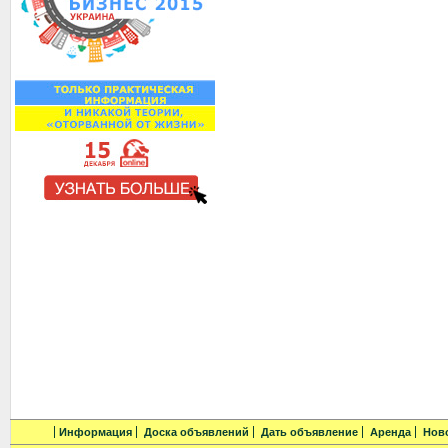
Информация
Доска объявлений
Дать объявление
Аренда
Нов