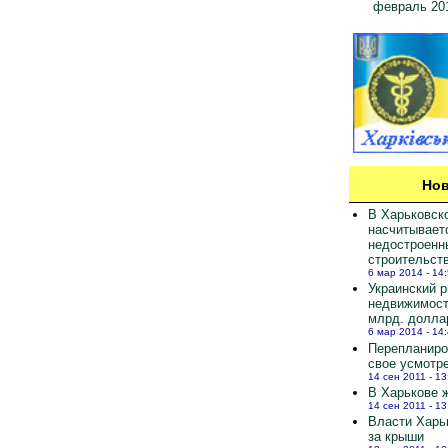
февраль 20
Нов
В Харьковск
насчитывает
недостроенн
строительст
6 мар 2014 - 14
Украинский 
недвижимост
млрд. долла
6 мар 2014 - 14
Перепланиро
свое усмотр
14 сен 2011 - 13
В Харькове ж
14 сен 2011 - 13
Власти Харь
за крыши