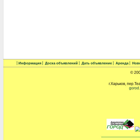
Информация
Доска объявлений
Дать объявление
Аренда
Нов
© 20
г.Харьков, пер.Те
gorod