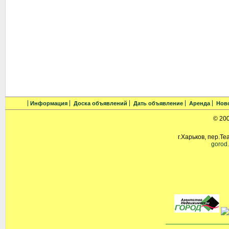
Информация
Доска объявлений
Дать объявление
Аренда
Нов
© 20
г.Харьков, пер.Те
gorod