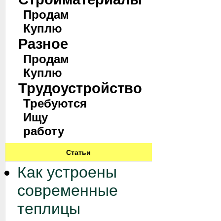
Продам
Куплю
Разное
Продам
Куплю
Трудоустройство
Требуются
Ищу
работу
Статьи
Как устроены
современные
теплицы