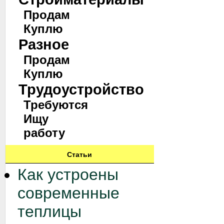
Продам
Куплю
Разное
Продам
Куплю
Трудоустройство
Требуются
Ищу
работу
Статьи
Как устроены
современные
теплицы