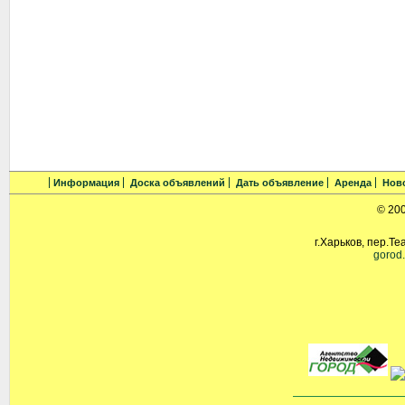
Информация
Доска объявлений
Дать объявление
Аренда
Нов
© 20
г.Харьков, пер.Те
gorod