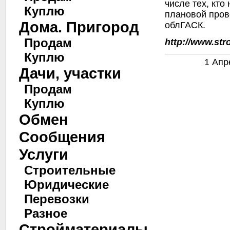
числе тех, кт
Куплю
плановой пров
Дома. Пригород
облГАСК.
Продам
http://www.str
Куплю
1 Апр
Дачи, участки
Продам
Куплю
Обмен
Сообщения
Услуги
Строительные
Юридические
Перевозки
Разное
Стройматериалы