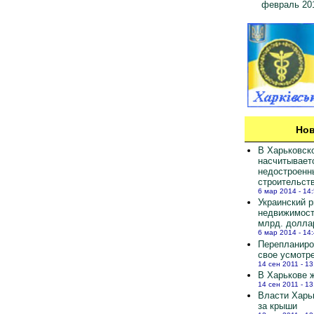
февраль 20
Нов
В Харьковск
насчитывает
недостроенн
строительст
6 мар 2014 - 14
Украинский 
недвижимост
млрд. долла
6 мар 2014 - 14
Перепланиро
свое усмотр
14 сен 2011 - 13
В Харькове ж
14 сен 2011 - 13
Власти Харь
за крыши