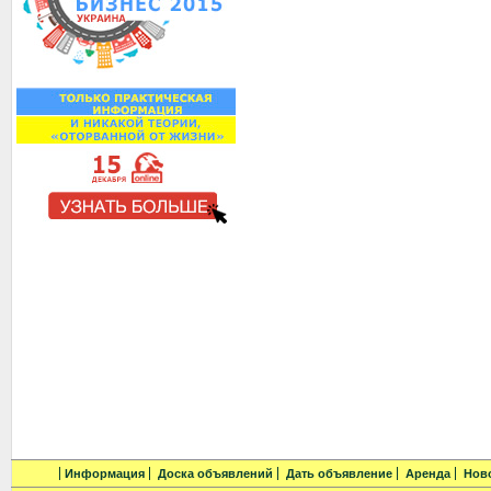
Информация
Доска объявлений
Дать объявление
Аренда
Нов