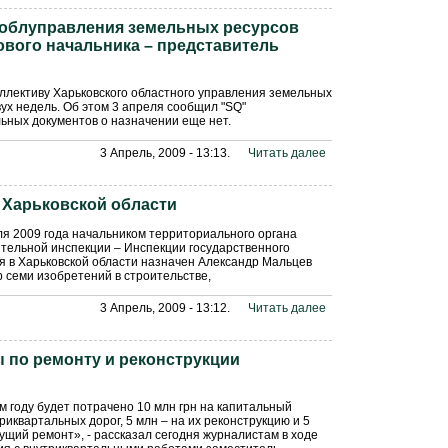
 облуправления земельных ресурсов
вого начальника – представитель
ллективу Харьковского областного управления земельных
ух недель. Об этом 3 апреля сообщил "SQ"
ьных документов о назначении еще нет.
3 Апрель, 2009 - 13:13.
Читать далее
 Харьковской области
я 2009 года начальником территориального органа
тельной инспекции – Инспекции государственного
я в Харьковской области назначен Александр Мальцев
 семи изобретений в строительстве,
3 Апрель, 2009 - 13:12.
Читать далее
 по ремонту и реконструкции
ом году будет потрачено 10 млн грн на капитальный
риквартальных дорог, 5 млн – на их реконструкцию и 5
кущий ремонт», - рассказал сегодня журналистам в ходе