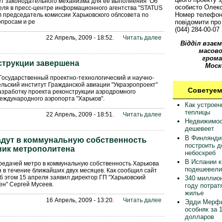
ет законодательного механизма для ее выполнения Об
особисто Олек
еля в пресс-центре информационного агентства "STATUS
Номер телефон
 председатель комиссии Харьковского облсовета по
просам и ре
повідомити про 
(044) 284-00-07
22 Апрель, 2009 - 18:52.
Читать далее
Відділ взаєм
масово
грома
струкции завершена
Моск
Государственный проектно-технологический и научно-
льский институт Гражданской авиации "Украэропроект"
Советуем
зработку проекта реконструкции аэродромного
еждународного аэропорта "Харьков".
Как устрое
теплицы
22 Апрель, 2009 - 18:51.
Читать далее
Недвижимос
дешевеет
В Финлянди
адут в коммунальную собственность
построить 
ьник метрополитена
небоскреб
В Испании 
редачей метро в коммунальную собственность Харькова
подешевели
 в течение ближайших двух месяцев. Как сообщил сайт
об этом 15 апреля заявил директор ГП "Харьковский
340 миллион
н" Сергей Мусеев.
году потрат
жилье
16 Апрель, 2009 - 13:20.
Читать далее
Эдди Мерфи
особняк за 
долларов