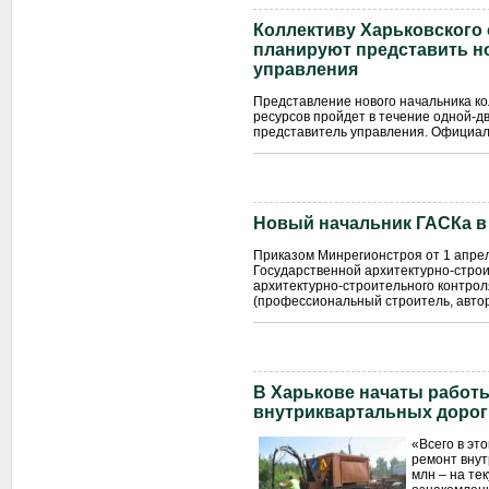
Коллективу Харьковского
планируют представить но
управления
Представление нового начальника ко
ресурсов пройдет в течение одной-дв
представитель управления. Официал
Новый начальник ГАСКа в
Приказом Минрегионстроя от 1 апрел
Государственной архитектурно-строи
архитектурно-строительного контрол
(профессиональный строитель, автор
В Харькове начаты работы
внутриквартальных дорог
«Всего в эт
ремонт внут
млн – на те