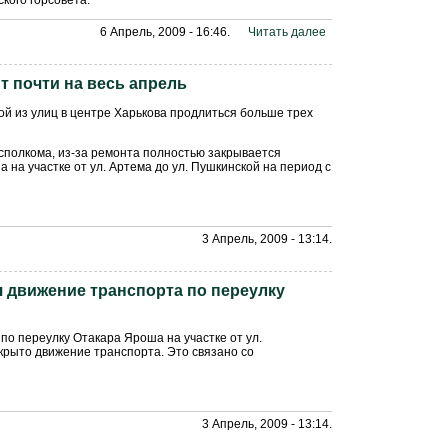
кого горсовета.
6 Апрель, 2009 - 16:46.
Читать далее
 почти на весь апрель
й из улиц в центре Харькова продлиться больше трех
сполкома, из-за ремонта полностью закрывается
 на участке от ул. Артема до ул. Пушкинской на период с
3 Апрель, 2009 - 13:14.
я движение транспорта по переулку
 по переулку Отакара Яроша на участке от ул.
акрыто движение транспорта. Это связано со
3 Апрель, 2009 - 13:14.