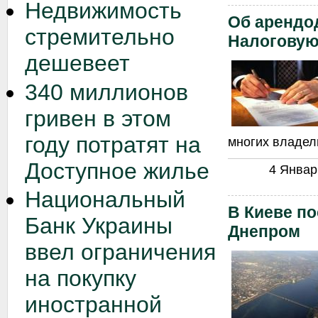
Недвижимость
Об арендо
стремительно
Налоговую
дешевеет
340 миллионов
гривен в этом
году потратят на
многих владел
Доступное жилье
4 Январь
Национальный
В Киеве по
Банк Украины
Днепром
ввел ограничения
на покупку
иностранной