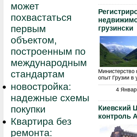
может
Регистриро
похвастаться
недвижимо
первым
грузински
объектом,
построенным по
международным
Министерство 
стандартам
опыт Грузии в 
новостройка:
4 Январь
надежные схемы
покупки
Киевский 
контроль 
Квартира без
ремонта: