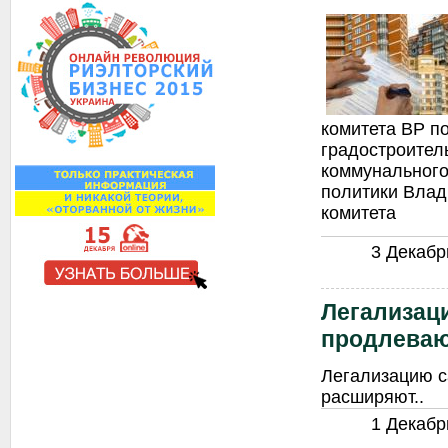
комитета ВР п
градостроител
коммунального
политики Влад
комитета
3 Декабрь
Легализац
продлеваю
Легализацию с
расширяют..
1 Декабрь