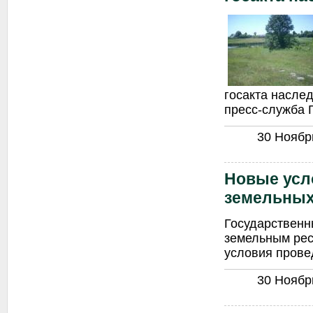
госакта насле
пресс-служба 
30 Ноябрь
Новые усл
земельных
Государственн
земельным рес
условия прове
30 Ноябрь