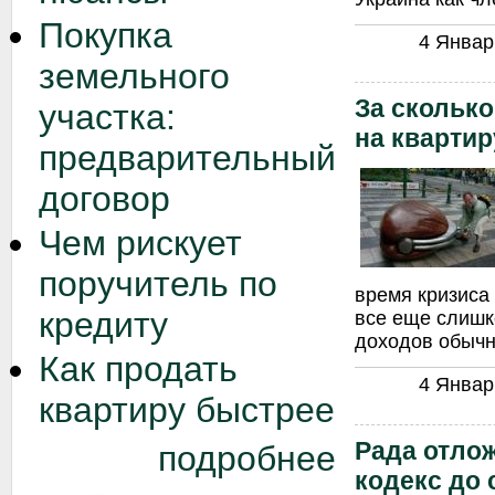
Покупка
4 Январь
земельного
За сколько
участка:
на квартир
предварительный
договор
Чем рискует
поручитель по
время кризиса
кредиту
все еще слишк
доходов обычн
Как продать
4 Январь
квартиру быстрее
Рада отло
подробнее
кодекс до