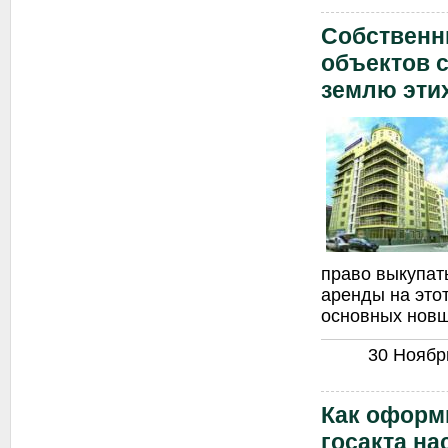
Собственн
объектов 
землю эти
право выкупат
аренды на этот
основных новш
30 Ноябрь
Как оформ
госакта н