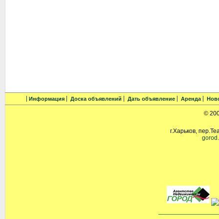
Информация
Доска объявлений
Дать объявление
Аренда
Нов
© 20
г.Харьков, пер.Те
gorod