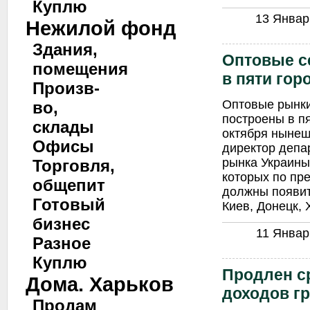
Куплю
13 Январь
Нежилой фонд
Здания,
Оптовые с
помещения
в пяти гор
Произв-
Оптовые рынки
во,
построены в пя
склады
октября нынеш
Офисы
директор депа
рынка Украины
Торговля,
которых по пр
общепит
должны появить
Готовый
Киев, Донецк, 
бизнес
11 Январь
Разное
Куплю
Продлен с
Дома. Харьков
доходов г
Продам