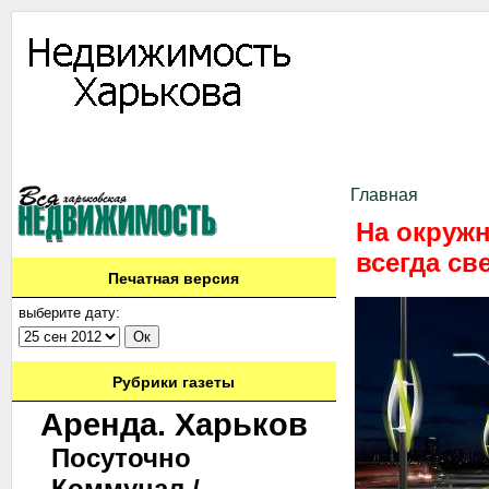
Информация
Доска объявлений
Дать объявление
Аренда
Ново
Контакты
Главная
На окружн
всегда св
Печатная версия
выберите дату:
Рубрики газеты
Аренда. Харьков
Посуточно
Коммунал./