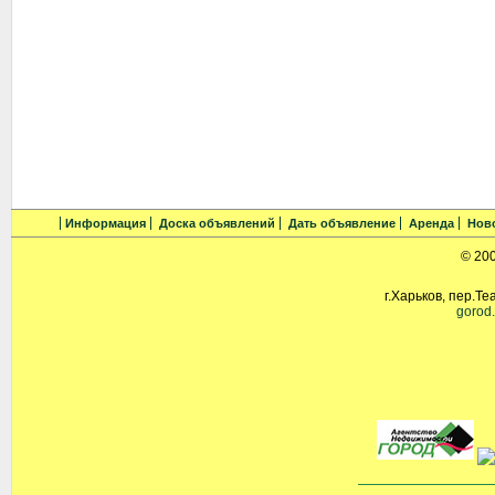
Информация
Доска объявлений
Дать объявление
Аренда
Нов
© 20
г.Харьков, пер.Те
gorod