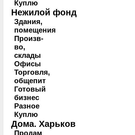
Куплю
Нежилой фонд
Здания,
помещения
Произв-
во,
склады
Офисы
Торговля,
общепит
Готовый
бизнес
Разное
Куплю
Дома. Харьков
Продам