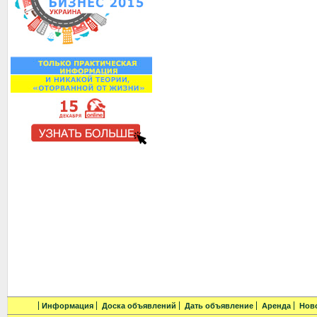
Информация
Доска объявлений
Дать объявление
Аренда
Нов