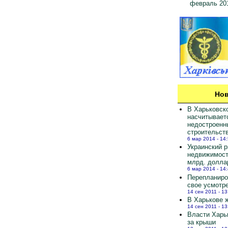
февраль 20
Нов
В Харьковск
насчитывает
недостроенн
строительст
6 мар 2014 - 14
Украинский 
недвижимост
млрд. долла
6 мар 2014 - 14
Перепланиро
свое усмотр
14 сен 2011 - 13
В Харькове ж
14 сен 2011 - 13
Власти Харь
за крыши