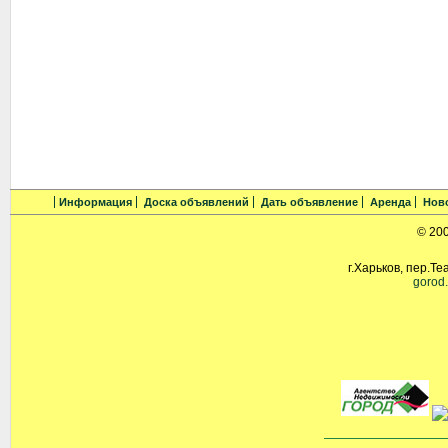
Информация
Доска объявлений
Дать объявление
Аренда
Нов
© 20
г.Харьков, пер.Те
gorod