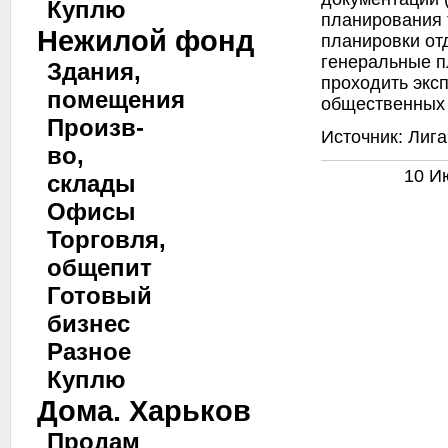
Куплю
планирования 
Нежилой фонд
планировки от
генеральные п
Здания,
проходить эксп
помещения
общественных
Произв-
Источник: Лига
во,
10 Ию
склады
Офисы
Торговля,
общепит
Готовый
бизнес
Разное
Куплю
Дома. Харьков
Продам