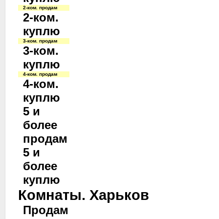
2-ком. продам
2-ком.
куплю
3-ком. продам
3-ком.
куплю
4-ком. продам
4-ком.
куплю
5 и
более
продам
5 и
более
куплю
Комнаты. Харьков
Продам