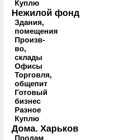
Куплю
Нежилой фонд
Здания,
помещения
Произв-
во,
склады
Офисы
Торговля,
общепит
Готовый
бизнес
Разное
Куплю
Дома. Харьков
Продам