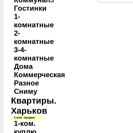
Гостинки
1-
комнатные
2-
комнатные
3-4-
комнатные
Дома
Коммерческая
Разное
Сниму
Квартиры.
Харьков
1-ком. продам
1-ком.
куплю