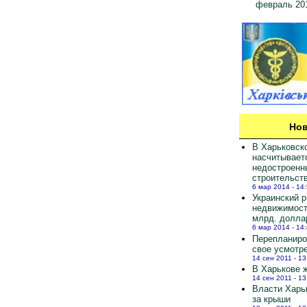
февраль 20
Нов
В Харьковск
насчитывает
недостроенн
строительст
6 мар 2014 - 14
Украинский 
недвижимост
млрд. долла
6 мар 2014 - 14
Перепланиро
свое усмотр
14 сен 2011 - 13
В Харькове ж
14 сен 2011 - 13
Власти Харь
за крыши