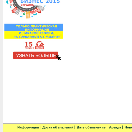
Информация
Доска объявлений
Дать объявление
Аренда
Нов