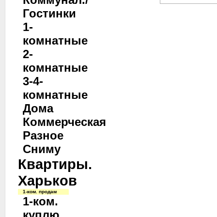
Гостинки
1-
комнатные
2-
комнатные
3-4-
комнатные
Дома
Коммерческая
Разное
Сниму
Квартиры.
Харьков
1-ком. продам
1-ком.
куплю