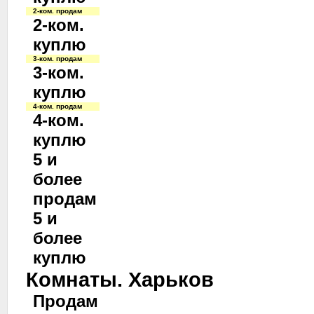
2-ком. продам
2-ком.
куплю
3-ком. продам
3-ком.
куплю
4-ком. продам
4-ком.
куплю
5 и
более
продам
5 и
более
куплю
Комнаты. Харьков
Продам