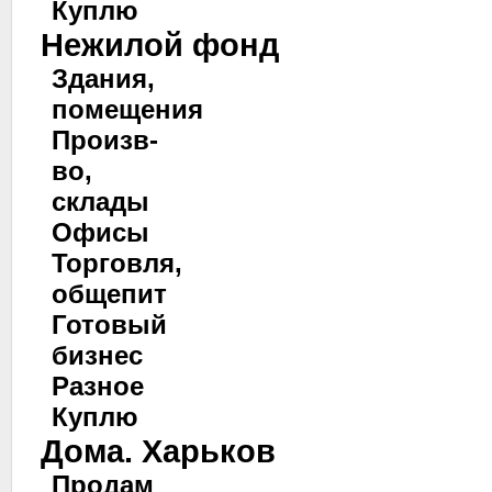
Куплю
Нежилой фонд
Здания,
помещения
Произв-
во,
склады
Офисы
Торговля,
общепит
Готовый
бизнес
Разное
Куплю
Дома. Харьков
Продам