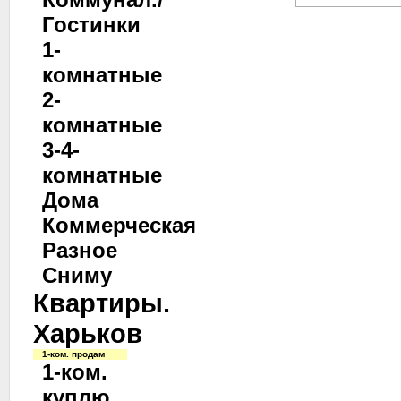
Гостинки
1-
комнатные
2-
комнатные
3-4-
комнатные
Дома
Коммерческая
Разное
Сниму
Квартиры.
Харьков
1-ком. продам
1-ком.
куплю