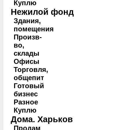
Куплю
Нежилой фонд
Здания,
помещения
Произв-
во,
склады
Офисы
Торговля,
общепит
Готовый
бизнес
Разное
Куплю
Дома. Харьков
Продам