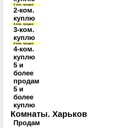
2-ком. продам
2-ком.
куплю
3-ком. продам
3-ком.
куплю
4-ком. продам
4-ком.
куплю
5 и
более
продам
5 и
более
куплю
Комнаты. Харьков
Продам