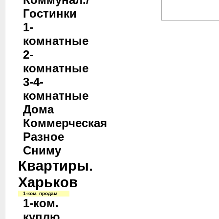
Гостинки
1-
комнатные
2-
комнатные
3-4-
комнатные
Дома
Коммерческая
Разное
Сниму
Квартиры.
Харьков
1-ком. продам
1-ком.
куплю