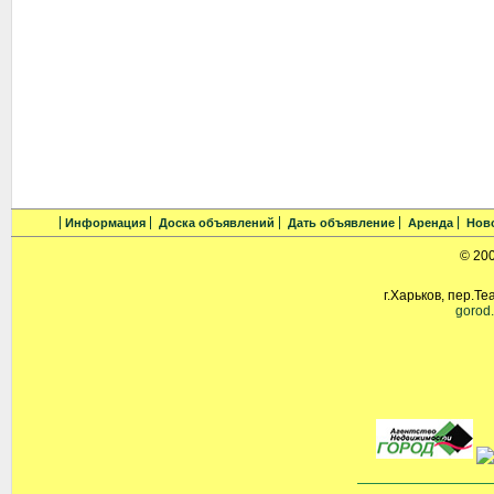
Информация
Доска объявлений
Дать объявление
Аренда
Нов
© 20
г.Харьков, пер.Те
gorod