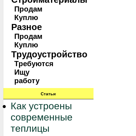
Продам
Куплю
Разное
Продам
Куплю
Трудоустройство
Требуются
Ищу
работу
Статьи
Как устроены
современные
теплицы