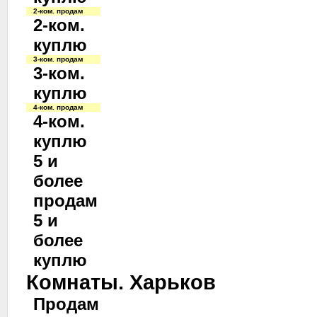
2-ком. продам
2-ком.
куплю
3-ком. продам
3-ком.
куплю
4-ком. продам
4-ком.
куплю
5 и
более
продам
5 и
более
куплю
Комнаты. Харьков
Продам