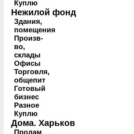
Куплю
Нежилой фонд
Здания,
помещения
Произв-
во,
склады
Офисы
Торговля,
общепит
Готовый
бизнес
Разное
Куплю
Дома. Харьков
Продам