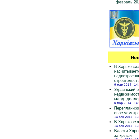
февраль 20
Нов
В Харьковск
насчитывает
недостроенн
строительст
6 мар 2014 - 14
Украинский 
недвижимост
млрд. долла
6 мар 2014 - 14
Перепланиро
свое усмотр
14 сен 2011 - 13
В Харькове ж
14 сен 2011 - 13
Власти Харь
за крыши