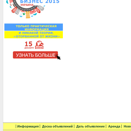
Информация
Доска объявлений
Дать объявление
Аренда
Нов