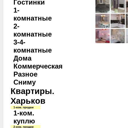
Гостинки
1-
комнатные
2-
комнатные
3-4-
комнатные
Дома
Коммерческая
Разное
Сниму
Квартиры.
Харьков
1-ком. продам
1-ком.
куплю
2-ком. продам