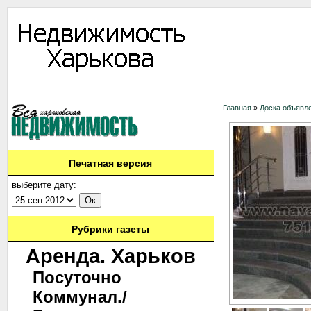
Информация
Доска объявлений
Дать объявление
Аренда
Ново
Главная
»
Доска объявл
Печатная версия
выберите дату:
Рубрики газеты
Аренда. Харьков
Посуточно
Коммунал./