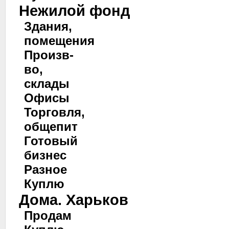
Нежилой фонд
Здания,
помещения
Произв-
во,
склады
Офисы
Торговля,
общепит
Готовый
бизнес
Разное
Куплю
Дома. Харьков
Продам