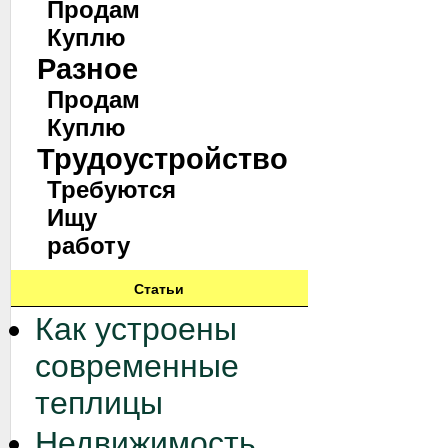
Продам
Куплю
Разное
Продам
Куплю
Трудоустройство
Требуются
Ищу
работу
Статьи
Как устроены
современные
теплицы
Недвижимость