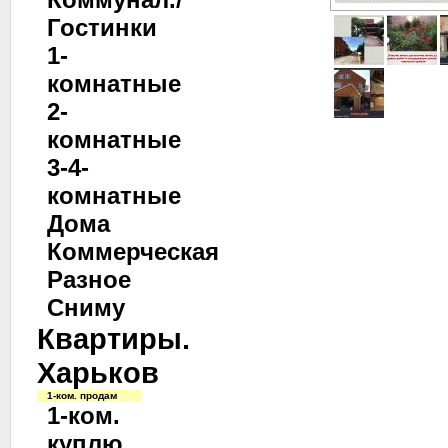
Гостинки
1-
комнатные
2-
комнатные
3-4-
комнатные
Дома
Коммерческая
Разное
Сниму
Квартиры.
Харьков
1-ком. продам
1-ком.
куплю