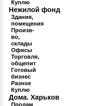
Куплю
Нежилой фонд
Здания,
помещения
Произв-
во,
склады
Офисы
Торговля,
общепит
Готовый
бизнес
Разное
Куплю
Дома. Харьков
Продам