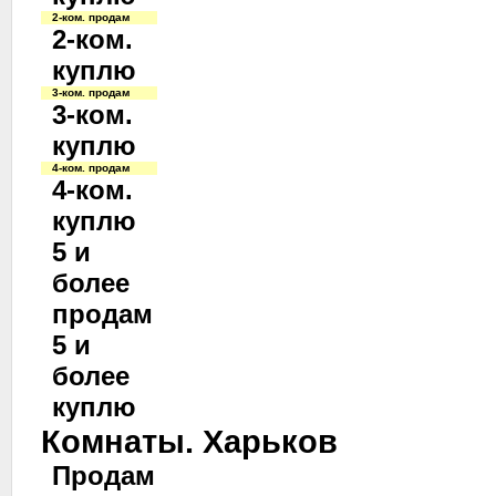
2-ком. продам
2-ком.
куплю
3-ком. продам
3-ком.
куплю
4-ком. продам
4-ком.
куплю
5 и
более
продам
5 и
более
куплю
Комнаты. Харьков
Продам