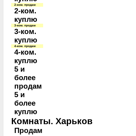
2-ком. продам
2-ком.
куплю
3-ком. продам
3-ком.
куплю
4-ком. продам
4-ком.
куплю
5 и
более
продам
5 и
более
куплю
Комнаты. Харьков
Продам