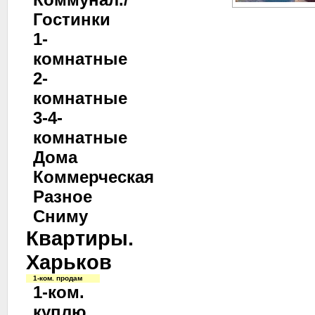
Гостинки
1-
комнатные
2-
комнатные
3-4-
комнатные
Дома
Коммерческая
Разное
Сниму
Квартиры.
Харьков
1-ком. продам
1-ком.
куплю