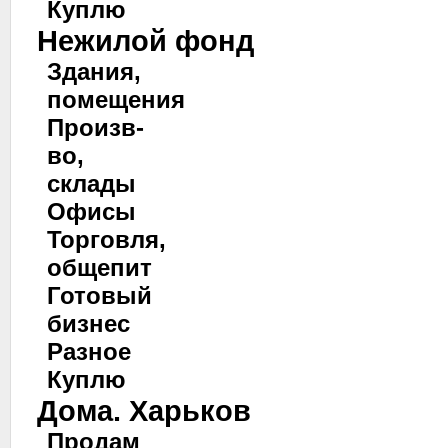
Куплю
Нежилой фонд
Здания,
помещения
Произв-
во,
склады
Офисы
Торговля,
общепит
Готовый
бизнес
Разное
Куплю
Дома. Харьков
Продам