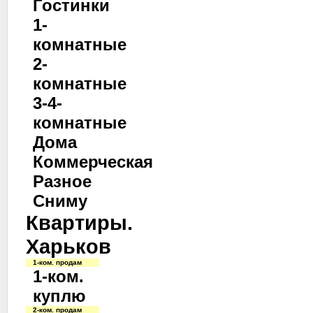
Гостинки
1-
комнатные
2-
комнатные
3-4-
комнатные
Дома
Коммерческая
Разное
Сниму
Квартиры.
Харьков
1-ком. продам
1-ком.
куплю
2-ком. продам