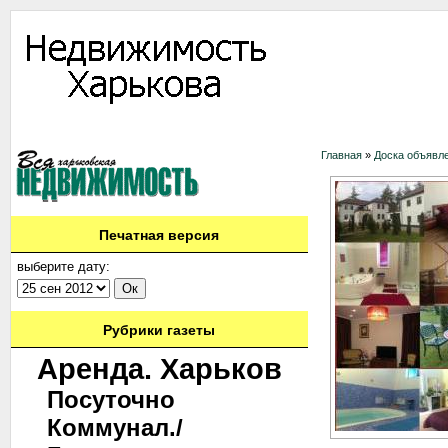
Информация
Доска объявлений
Дать объявление
Аренда
Ново
Главная
»
Доска объявл
Печатная версия
выберите дату:
Рубрики газеты
Аренда. Харьков
Посуточно
Коммунал./