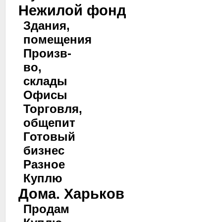
Нежилой фонд
Здания,
помещения
Произв-
во,
склады
Офисы
Торговля,
общепит
Готовый
бизнес
Разное
Куплю
Дома. Харьков
Продам