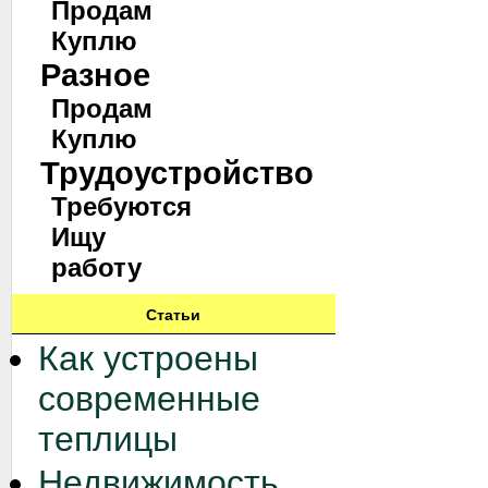
Продам
Куплю
Разное
Продам
Куплю
Трудоустройство
Требуются
Ищу
работу
Статьи
Как устроены
современные
теплицы
Недвижимость