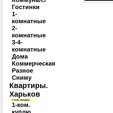
Гостинки
1-
комнатные
2-
комнатные
3-4-
комнатные
Дома
Коммерческая
Разное
Сниму
Квартиры.
Харьков
1-ком. продам
1-ком.
куплю