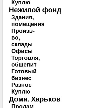
Куплю
Нежилой фонд
Здания,
помещения
Произв-
во,
склады
Офисы
Торговля,
общепит
Готовый
бизнес
Разное
Куплю
Дома. Харьков
Продам