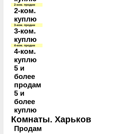
2-ком. продам
2-ком.
куплю
3-ком. продам
3-ком.
куплю
4-ком. продам
4-ком.
куплю
5 и
более
продам
5 и
более
куплю
Комнаты. Харьков
Продам