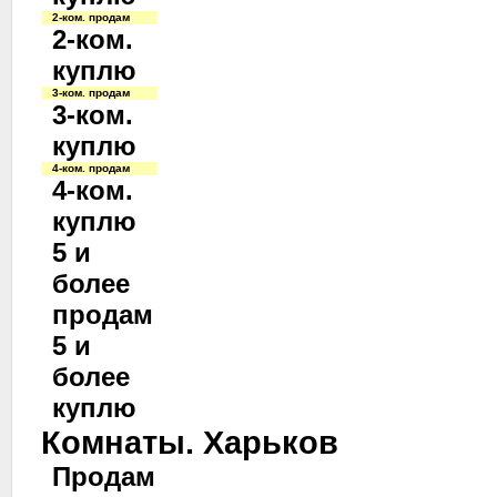
2-ком. продам
2-ком.
куплю
3-ком. продам
3-ком.
куплю
4-ком. продам
4-ком.
куплю
5 и
более
продам
5 и
более
куплю
Комнаты. Харьков
Продам