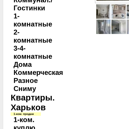
Гостинки
1-
комнатные
2-
комнатные
3-4-
комнатные
Дома
Коммерческая
Разное
Сниму
Квартиры.
Харьков
1-ком. продам
1-ком.
куплю