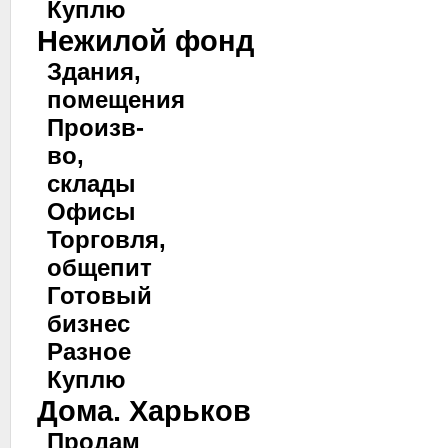
Куплю
Нежилой фонд
Здания,
помещения
Произв-
во,
склады
Офисы
Торговля,
общепит
Готовый
бизнес
Разное
Куплю
Дома. Харьков
Продам