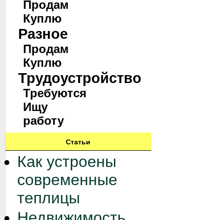
Продам
Куплю
Разное
Продам
Куплю
Трудоустройство
Требуются
Ищу
работу
Статьи
Как устроены
современные
теплицы
Недвижимость