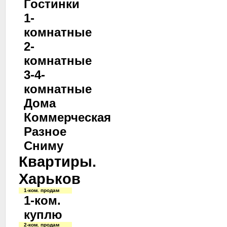
Гостинки
1-
комнатные
2-
комнатные
3-4-
комнатные
Дома
Коммерческая
Разное
Сниму
Квартиры.
Харьков
1-ком. продам
1-ком.
куплю
2-ком. продам