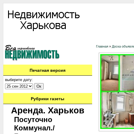
Информация
Доска объявлений
Дать объявление
Аренда
Ново
Главная
»
Доска объявл
Печатная версия
выберите дату:
Рубрики газеты
Аренда. Харьков
Посуточно
Коммунал./