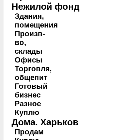
Нежилой фонд
Здания,
помещения
Произв-
во,
склады
Офисы
Торговля,
общепит
Готовый
бизнес
Разное
Куплю
Дома. Харьков
Продам