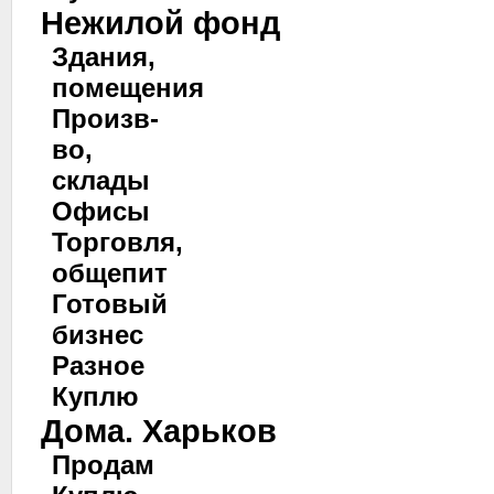
Нежилой фонд
Здания,
помещения
Произв-
во,
склады
Офисы
Торговля,
общепит
Готовый
бизнес
Разное
Куплю
Дома. Харьков
Продам