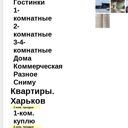
Гостинки
1-
комнатные
2-
комнатные
3-4-
комнатные
Дома
Коммерческая
Разное
Сниму
Квартиры.
Харьков
1-ком. продам
1-ком.
куплю
2-ком. продам