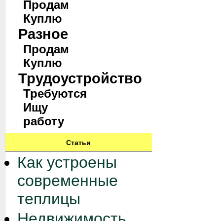
Продам
Куплю
Разное
Продам
Куплю
Трудоустройство
Требуются
Ищу
работу
Статьи
Как устроены
современные
теплицы
Недвижимость