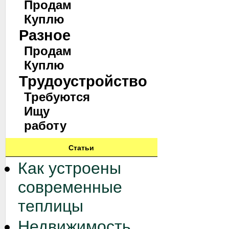
Продам
Куплю
Разное
Продам
Куплю
Трудоустройство
Требуются
Ищу
работу
Статьи
Как устроены
современные
теплицы
Недвижимость