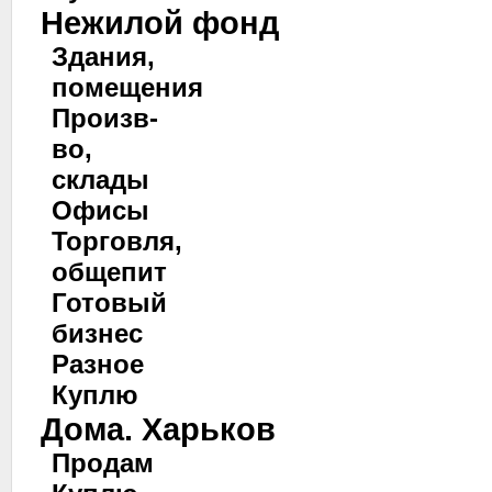
Нежилой фонд
Здания,
помещения
Произв-
во,
склады
Офисы
Торговля,
общепит
Готовый
бизнес
Разное
Куплю
Дома. Харьков
Продам