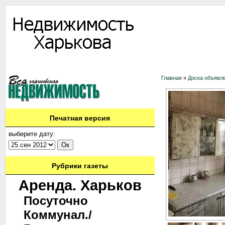
Информация
Доска объявлений
Дать объявление
Аренда
Ново
Главная
»
Доска объявл
Печатная версия
выберите дату:
Рубрики газеты
Аренда. Харьков
Посуточно
Коммунал./