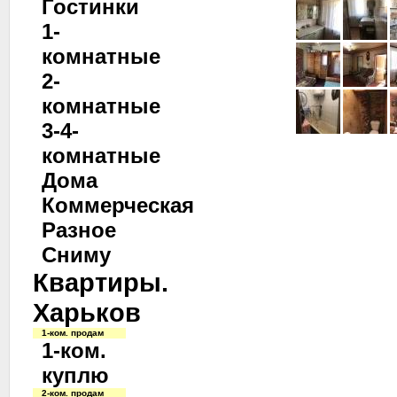
Гостинки
1-
комнатные
2-
комнатные
3-4-
комнатные
Дома
Коммерческая
Разное
Сниму
Квартиры.
Харьков
1-ком. продам
1-ком.
куплю
2-ком. продам