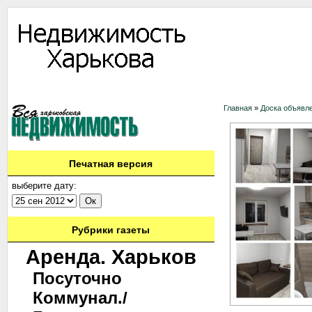
Информация
Доска объявлений
Дать объявление
Аренда
Ново
Главная
»
Доска объявл
Печатная версия
выберите дату:
Рубрики газеты
Аренда. Харьков
Посуточно
Коммунал./