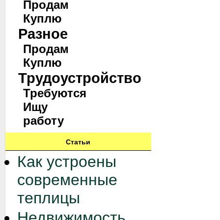
Продам
Куплю
Разное
Продам
Куплю
Трудоустройство
Требуются
Ищу
работу
Статьи
Как устроены
современные
теплицы
Недвижимость