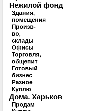
Нежилой фонд
Здания,
помещения
Произв-
во,
склады
Офисы
Торговля,
общепит
Готовый
бизнес
Разное
Куплю
Дома. Харьков
Продам