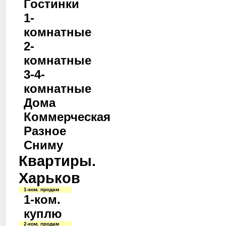
Гостинки
1-
комнатные
2-
комнатные
3-4-
комнатные
Дома
Коммерческая
Разное
Сниму
Квартиры.
Харьков
1-ком. продам
1-ком.
куплю
2-ком. продам