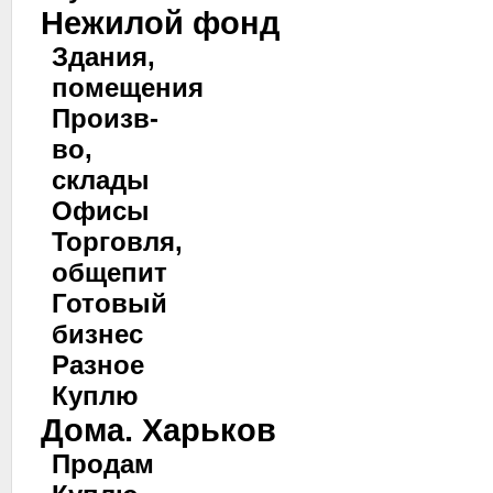
Нежилой фонд
Здания,
помещения
Произв-
во,
склады
Офисы
Торговля,
общепит
Готовый
бизнес
Разное
Куплю
Дома. Харьков
Продам