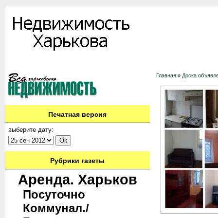
Информация
Доска объявлений
Дать объявление
Аренда
Ново
Главная
»
Доска объявл
Печатная версия
выберите дату:
Рубрики газеты
Аренда. Харьков
Посуточно
Коммунал./