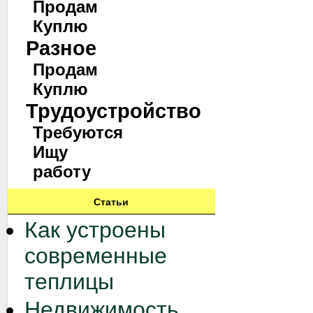
Продам
Куплю
Разное
Продам
Куплю
Трудоустройство
Требуются
Ищу
работу
Статьи
Как устроены
современные
теплицы
Недвижимость