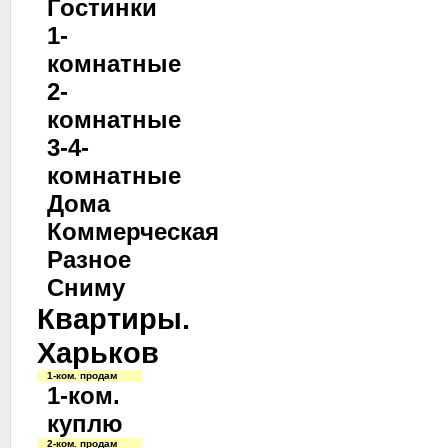
Гостинки
1-
комнатные
2-
комнатные
3-4-
комнатные
Дома
Коммерческая
Разное
Сниму
Квартиры.
Харьков
1-ком. продам
1-ком.
куплю
2-ком. продам