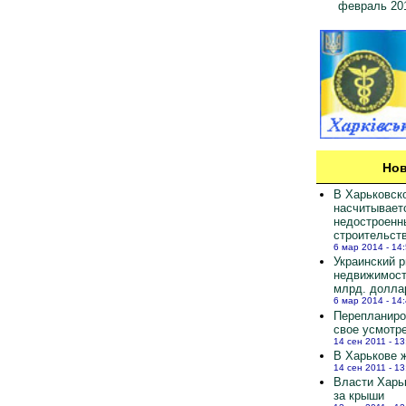
февраль 20
Нов
В Харьковск
насчитывает
недостроенн
строительст
6 мар 2014 - 14
Украинский 
недвижимост
млрд. долла
6 мар 2014 - 14
Перепланиро
свое усмотр
14 сен 2011 - 13
В Харькове ж
14 сен 2011 - 13
Власти Харь
за крыши