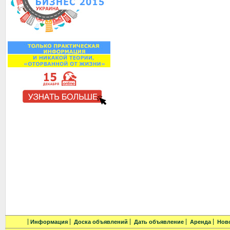
Информация
Доска объявлений
Дать объявление
Аренда
Нов