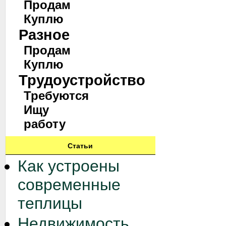
Продам
Куплю
Разное
Продам
Куплю
Трудоустройство
Требуются
Ищу
работу
Статьи
Как устроены
современные
теплицы
Недвижимость