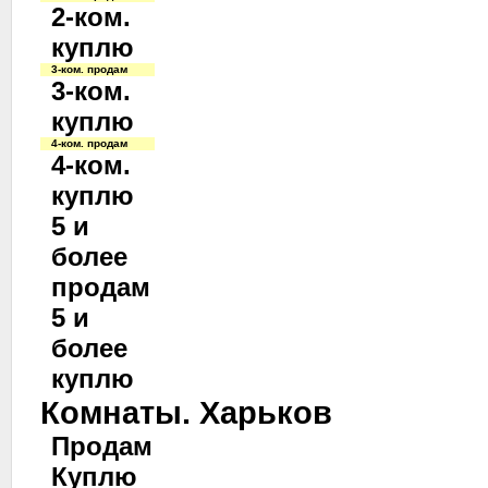
2-ком.
куплю
3-ком. продам
3-ком.
куплю
4-ком. продам
4-ком.
куплю
5 и
более
продам
5 и
более
куплю
Комнаты. Харьков
Продам
Куплю