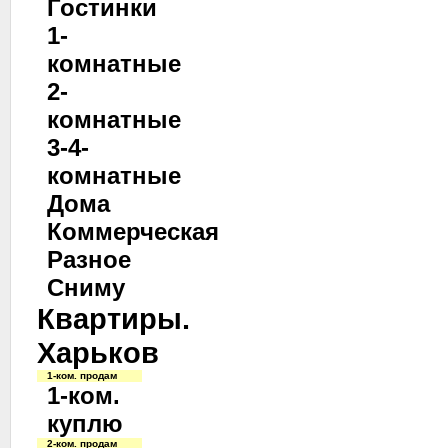
Гостинки
1-
комнатные
2-
комнатные
3-4-
комнатные
Дома
Коммерческая
Разное
Сниму
Квартиры.
Харьков
1-ком. продам
1-ком.
куплю
2-ком. продам