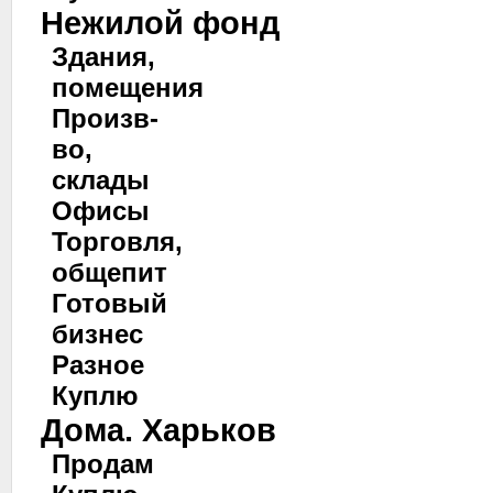
Нежилой фонд
Здания,
помещения
Произв-
во,
склады
Офисы
Торговля,
общепит
Готовый
бизнес
Разное
Куплю
Дома. Харьков
Продам