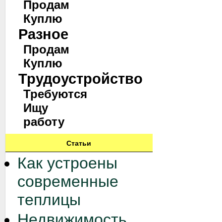
Продам
Куплю
Разное
Продам
Куплю
Трудоустройство
Требуются
Ищу
работу
Статьи
Как устроены
современные
теплицы
Недвижимость