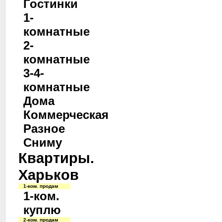
Гостинки
1-
комнатные
2-
комнатные
3-4-
комнатные
Дома
Коммерческая
Разное
Сниму
Квартиры.
Харьков
1-ком. продам
1-ком.
куплю
2-ком. продам