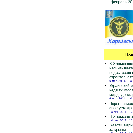
февраль 20
Нов
В Харьковск
насчитывает
недостроенн
строительст
6 мар 2014 - 14
Украинский 
недвижимост
млрд. долла
6 мар 2014 - 14
Перепланиро
свое усмотр
14 сен 2011 - 13
В Харькове ж
14 сен 2011 - 13
Власти Харь
за крыши