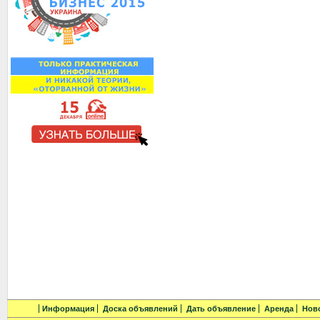
Информация
Доска объявлений
Дать объявление
Аренда
Нов